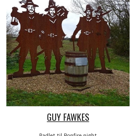
GUY FAWKES
Padlet til Bonfire night