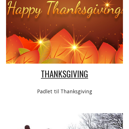
THANKSGIVING
Padlet til Thanksgiving