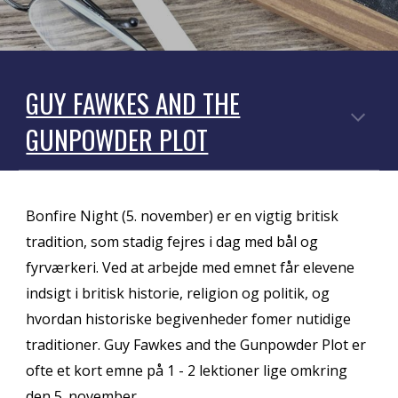
GUY FAWKES AND THE
GUNPOWDER PLOT
Bonfire Night (5. november) er en vigtig britisk
tradition, som stadig fejres i dag med bål og
fyrværkeri. Ved at arbejde med emnet får elevene
indsigt i britisk historie, religion og politik, og
hvordan historiske begivenheder fomer nutidige
traditioner.
Guy Fawkes and the Gunpowder Plot er
ofte et kort emne på 1 - 2 lektioner lige omkring
den 5. november.