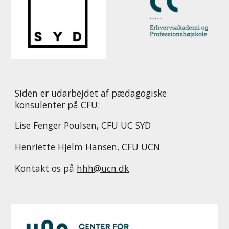
Siden er udarbejdet af pædagogiske
konsulenter på CFU:
Lise Fenger Poulsen, CFU UC SYD
Henriette Hjelm Hansen, CFU UCN
Kontakt os på
hhh@ucn.dk