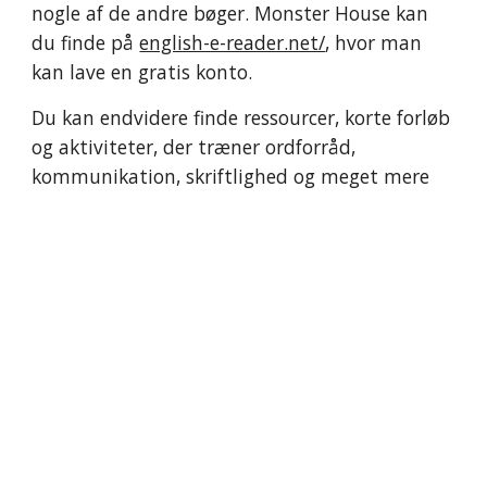
nogle af de andre bøger. Monster House kan
du finde på
english-e-reader.net/
, hvor man
k
an lave en gratis konto.
Du
kan endvidere finde ressourcer, korte forløb
og aktiviteter, der
træner
ordforråd,
kommunikation
, skriftlighed og meget mere