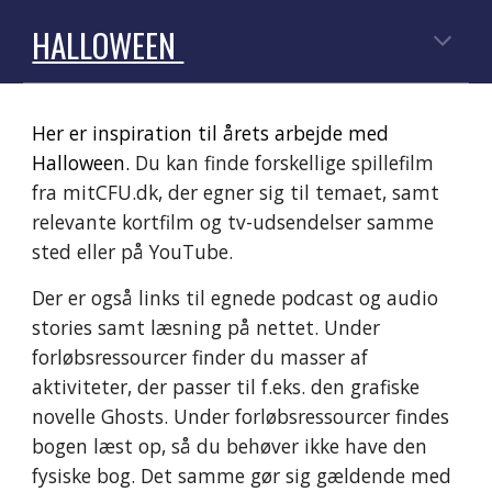
HALLOWEEN
Her er inspiration til årets arbejde med
Halloween.
Du kan finde forskellige spillefilm
fra mitCFU.dk, der egner sig til temaet, samt
relevante kortfilm og tv-udsendelser samme
sted eller på YouTube.
Der er også links til egnede podcast og audio
stories samt læsning på nettet. Under
forløbsressourcer finder du masser af
aktiviteter, der passer til f.eks. den grafiske
novelle Ghosts.
U
nder forløbsressourcer findes
bogen læst op, så
du
behøver ikke have den
fysiske bog. Det samme gør sig gældende med