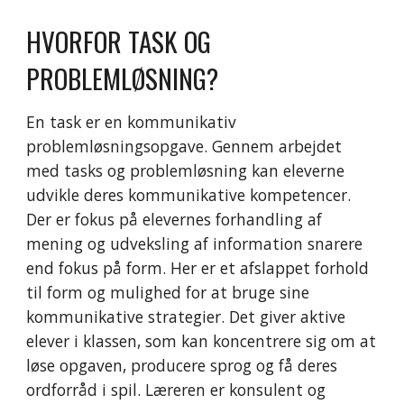
HVORFOR TASK OG
PROBLEMLØSNING?
En task er en kommunikativ
problemløsningsopgave. Gennem arbejdet
med tasks og problemløsning kan eleverne
udvikle deres kommunikative kompetencer.
Der er fokus på elevernes forhandling af
mening og udveksling af information snarere
end fokus på form. Her er et afslappet forhold
til form og mulighed for at bruge sine
kommunikative strategier. Det giver aktive
elever i klassen, som kan koncentrere sig om at
løse opgaven, producere sprog og få deres
ordforråd i spil.
Læreren e
r
konsulent
og