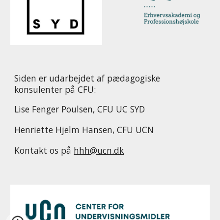
Siden er udarbejdet af pædagogiske
konsulenter på CFU:
Lise Fenger Poulsen, CFU UC SYD
Henriette Hjelm Hansen, CFU UCN
Kontakt os på
hhh@ucn.dk