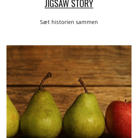
JIGSAW STORY
Sæt historien sammen