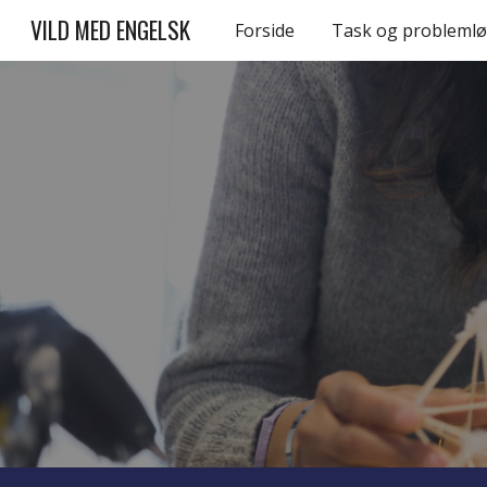
VILD MED ENGELSK
Forside
Task og problemlø
Sk