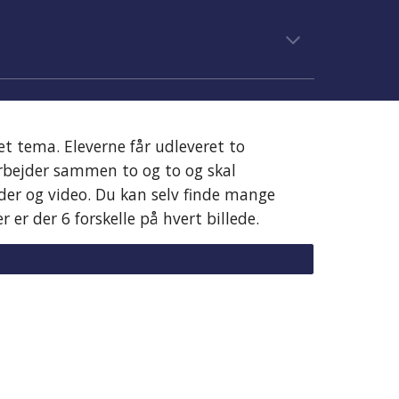
et tema. Eleverne får udleveret to
arbejder sammen to og to og skal
leder og video. Du kan selv finde mange
r er der 6 forskell
e på hvert billede.