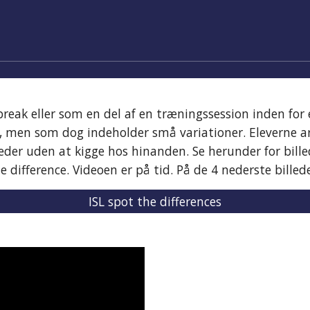
reak eller som en del af en træningssession inden for 
n, men som dog indeholder små variationer. Eleverne 
billeder uden at kigge hos hinanden. Se herunder for bil
e difference. Video
en
er på tid. På de 4 nederste billede
ISL spot the differences