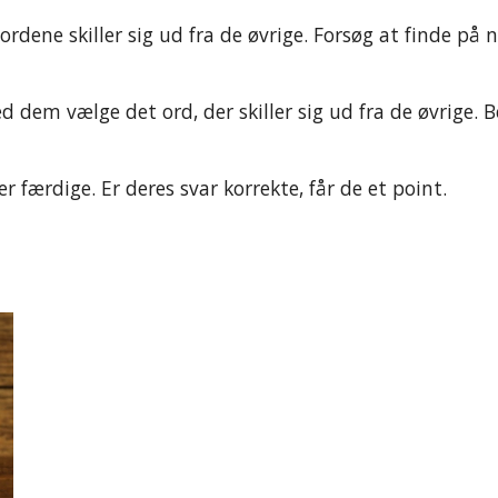
 ordene skiller sig ud fra de øvrige. Forsøg at finde på
 dem vælge det ord, der skiller sig ud fra de øvrige. Be
r færdige. Er deres svar korrekte, får de et point.