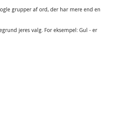
 nogle grupper af ord, der har mere end en 
grund jeres valg. For eksempel: Gul - er 