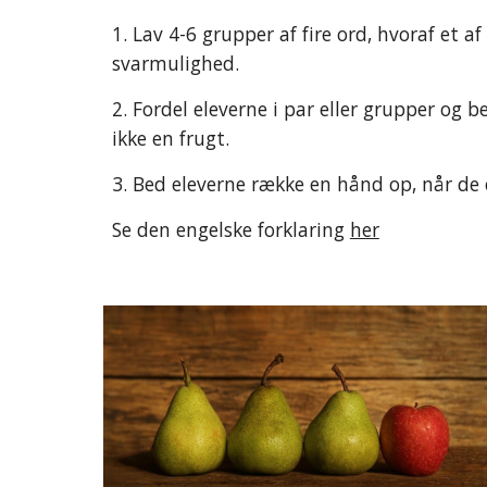
1. Lav 4-6 grupper af 
fire
 ord, hvoraf et af
svarmulighed. 
2. Fordel eleverne i par
 eller 
grupper og bed
ikke en frugt.
3. Bed eleverne række en hånd op, når de e
Se den engelske forklaring 
her