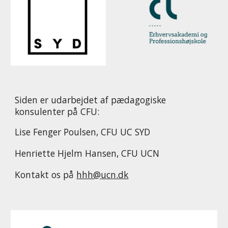
Siden er udarbejdet af pædagogiske
konsulenter på CFU:
Lise Fenger Poulsen, CFU UC SYD
Henriette Hjelm Hansen, CFU UCN
Kontakt os på
hhh@ucn.dk