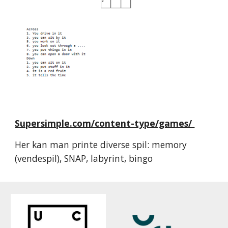
Supersimple.com/content-type/games/ 
Her kan man printe diverse spil: memory 
(vendespil), SNAP, labyrint, bingo 