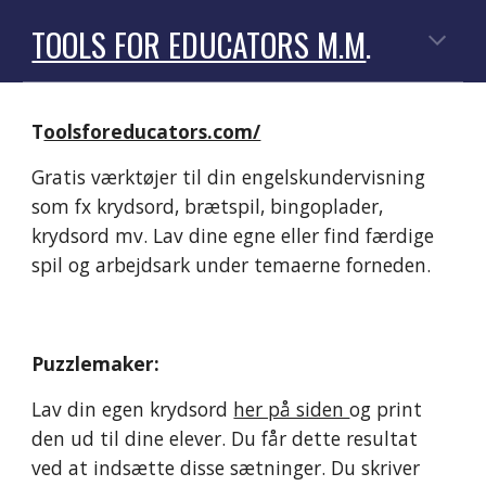
TOOLS FOR EDUCATORS M.M
.
T
oolsforeducators.com/
Gratis værktøjer til din engelskundervisning 
som fx krydsord, brætspil, bingoplader, 
krydsord mv. Lav dine egne eller find færdige 
spil og arbejdsark under temaerne forneden. 
Puzzlemaker: 
Lav din egen krydsord 
her på siden 
og print 
den ud til dine elever. Du får dette resultat 
ved at indsætte disse sætninger. Du skriver 