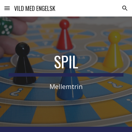
VILD MED ENGELSK
Skip to main content
Skip to navigation
SPIL
Mellemtrin