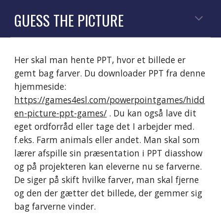
GUESS THE PICTURE
Her skal man hente PPT, hvor et billede er
gemt bag farver. Du downloader PPT fra denne
hjemmeside:
https://games4esl.com/powerpointgames/hidd
en-picture-ppt-games/
. Du kan også lave dit
eget ordforråd eller tage det I arbejder med.
f.eks. Farm animals eller andet. Man skal som
lærer afspille sin præsentation i PPT diasshow
og på projekteren kan eleverne nu se farverne.
De siger på skift hvilke farver, man skal fjerne
og den der gætter det billede, der gemmer sig
bag farverne vinder.