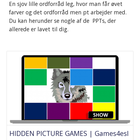
En sjov lille ordforråd leg, hvor man får øvet
farver og det ordforråd men pt arbejder med.
Du kan herunder se nogle af de PPTs, der
allerede er lavet til dig.
HIDDEN PICTURE GAMES | Games4esl