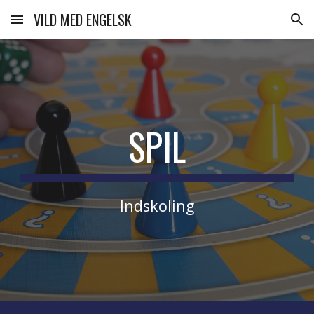
VILD MED ENGELSK
Skip to main content
Skip to navigation
SPIL
Indskoling