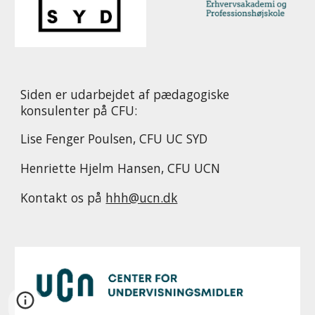
Siden er udarbejdet af pædagogiske
konsulenter på CFU:
Lise Fenger Poulsen, CFU UC SYD
Henriette Hjelm Hansen, CFU UCN
Kontakt os på
hhh@ucn.dk