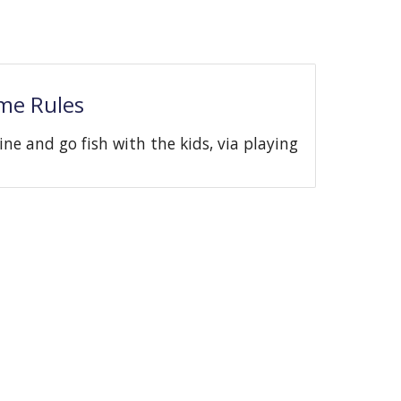
me Rules
ine and go fish with the kids, via playing