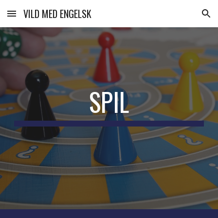
VILD MED ENGELSK
Skip to main content
Skip to navigation
SPIL