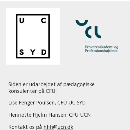
Siden er udarbejdet af pædagogiske
konsulenter på CFU:
Lise Fenger Poulsen, CFU UC SYD
Henriette Hjelm Hansen, CFU UCN
Kontakt os på
hhh@ucn.dk