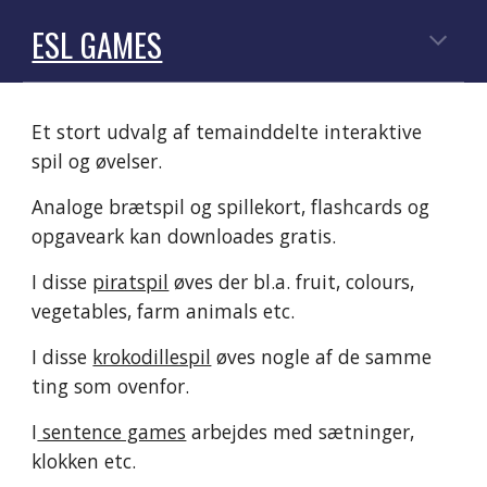
ESL GAMES
Et stort udvalg af temainddelte interaktive 
spil og øvelser.  
Analoge brætspil og spillekort, flashcards og 
opgaveark kan downloades gratis.
I disse 
piratspil
 øves der bl.a. fruit, colours, 
vegetables, farm animals etc. 
I disse 
krokodillespil
 øves nogle af de samme 
ting som ovenfor. 
I
 sentence games
 arbejdes med sætninger, 
klokken etc. 