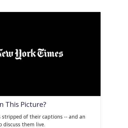
n This Picture?
stripped of their captions -- and an
o discuss them live.