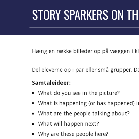
STORY SPARKERS ON TH
Hæng en række billeder op på væggen i kl
Del eleverne op i par eller små grupper. De
Samtaleideer:
What do you see in the picture?
What is happening (or has happened) in
What are the people talking about?
What will happen next?
Why are these people here?