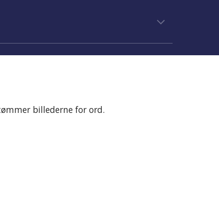
g tømmer billederne for ord.