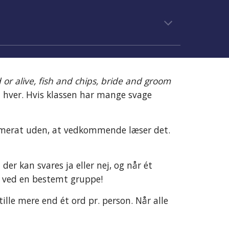
or alive, fish and chips, bride and groom
 hver. Hvis klassen har mange svage 
ammerat uden, at vedkommende læser det. 
r kan svares ja eller nej, og når ét 
e ved en bestemt gruppe!
ille mere end ét ord pr. person. Når alle 