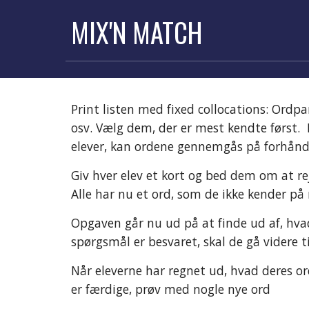
MIX'N MATCH
Print listen med 
fixed collocations
: Ordpa
osv. Vælg dem, der er mest kendte først. 
elever, kan ordene gennemgås på forhånd
Giv hver elev et kort og bed dem om at r
Alle har nu et ord, som de ikke kender på
Opgaven går nu ud på at finde ud af, hvad 
spørgsmål er besvaret, skal de gå videre
Når eleverne har regnet ud, hvad deres ord 
er færdige, prøv med nogle nye ord