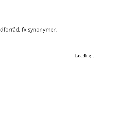
forråd, fx synonymer.