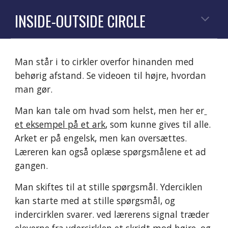
INSIDE-OUTSIDE CIRCLE
Man står i to cirkler overfor hinanden med 
behørig afstand.
 S
e videoen til højre, hvordan 
man gør.
Man kan tale om hvad som helst, men her er
et eksempel på
 et ark
, som kunne gives til alle. 
Arket er på engelsk, men kan oversættes. 
Læreren kan også oplæse spørgsmålene et ad 
gangen.  
Man skiftes til at stille spørgsmål. 
Yd
erciklen 
kan starte med at stille spørgsmål, og 
in
der
cirklen svarer. ved lærerens signal træder 