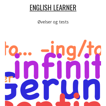
ENGLISH LEARNER
Øvelser og tests