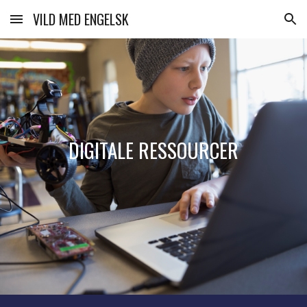
VILD MED ENGELSK
Skip to main content
Skip to navigation
DIGITALE RESSOURCER