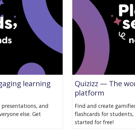
gaging learning
Quizizz — The wor
platform
, presentations, and
Find and create gamified
veryone else. Get
flashcards for students,
started for free!