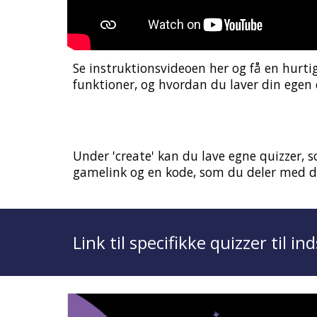
Se instruktionsvideoen her og få en hurtig 
funktioner, og hvordan d
u laver din egen 
Under 'create' kan du lave egne quizzer, so
gamelink og en kode, som du deler med din 
Link til specifikke quizzer til i