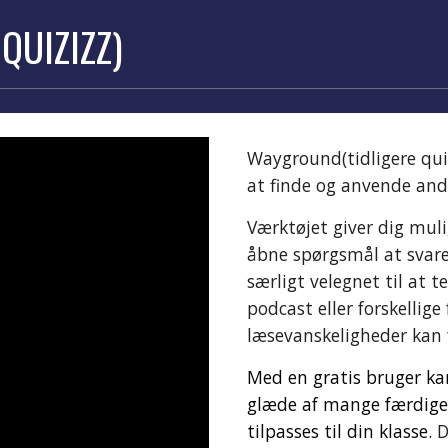
 QUIZIZZ)
Wayground(tidligere qui
at finde og anvende and
Værktøjet giver dig mul
åbne spørgsmål at svare
særligt velegnet til at te
podcast eller forskellige
læsevanskeligheder kan 
Med en gratis bruger kan
glæde af mange færdige
tilpasses til din klasse.
D