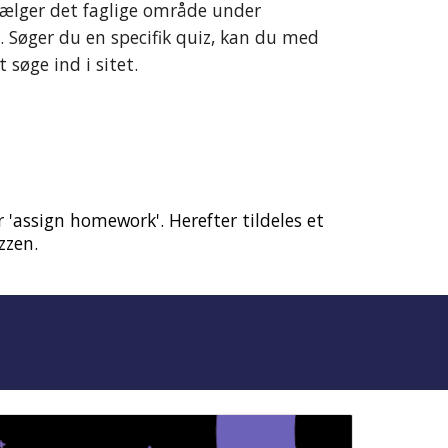
 vælger det faglige område under
. Søger du en specifik quiz, kan du med
 søge ind i sitet.
r 'assign homework'. Herefter tildeles et
zzen.