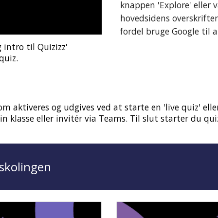
knappen 'Explore' eller
hovedsidens overskrifter
fordel bruge Google til at
intro til Quizizz'
quiz.
m aktiveres og udgives ved at starte en 'live quiz' elle
klasse eller invitér via Teams. Til slut starter du qui
ndskolingen