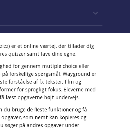
zizz)
er et online værtøj, der tillader dig
res quizzer samt lave dine egne.
ighed for gennem mutiple choice eller
 på forskellige spørgsmål.
Wayground
er
ste forståelse af fx tekster, film og
 former for sprogligt fokus. Eleverne med
få læst opgaverne højt undervejs.
 du bruge de fleste funktioner og få
 opgaver, som nemt kan kopieres og
u søger på andres opgaver u
nder