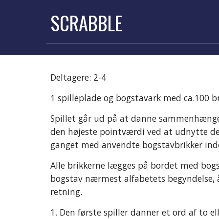
SCRABBLE
Deltagere: 2-4
1 s
pilleplade og 
bogstav
ark
med ca.
100 br
Spillet går ud på at danne sammenhængen
den højeste pointværdi ved at udnytte d
ganget med anvendte bogstavbrikker inde
Alle b
rikkerne lægges på bordet med bogst
bogstav nærmest alfabetets begyndelse, å
retning. 
1. Den første spiller danner et ord af to e